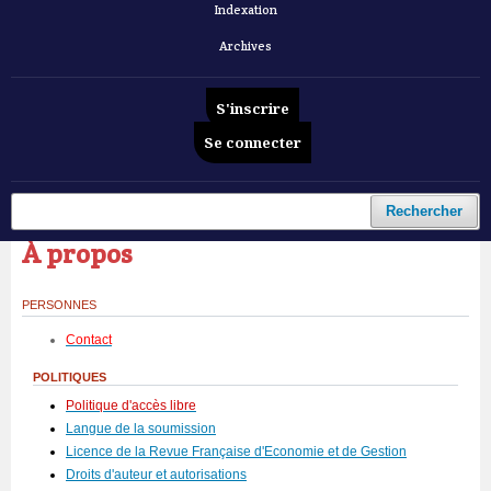
Indexation
Archives
S'inscrire
Se connecter
Accueil
/
À propos
Rechercher
À propos
PERSONNES
Contact
POLITIQUES
Politique d'accès libre
Langue de la soumission
Licence de la Revue Française d'Economie et de Gestion
Droits d'auteur et autorisations