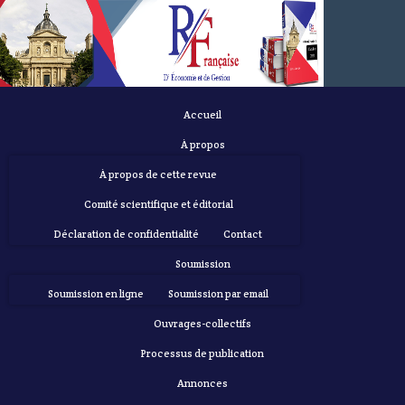
Accueil
À propos
À propos de cette revue
Comité scientifique et éditorial
Déclaration de confidentialité
Contact
Soumission
Soumission en ligne
Soumission par email
Ouvrages-collectifs
Processus de publication
Annonces