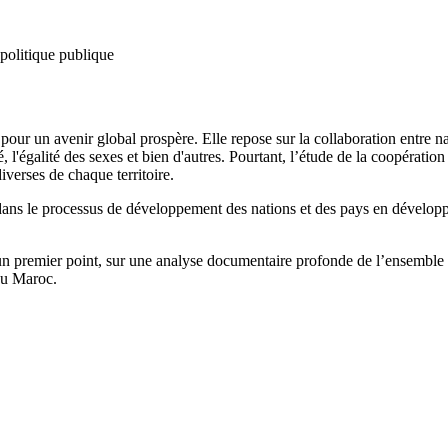
politique publique
pour un avenir global prospère. Elle repose sur la collaboration entre na
é, l'égalité des sexes et bien d'autres. Pourtant, l’étude de la coopérat
diverses de chaque territoire.
e dans le processus de développement des nations et des pays en dévelop
 un premier point, sur une analyse documentaire profonde de l’ensemble 
 au Maroc.