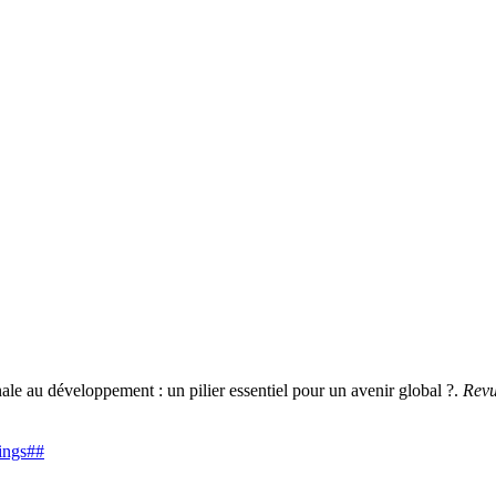
au développement : un pilier essentiel pour un avenir global ?.
Revu
dings##