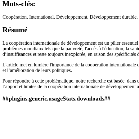
Mots-clés:
Coopération, International, Développement, Développement durable, 
Résumé
La coopération internationale de développement est un pilier essentiel 
problèmes mondiaux tels que la pauvreté, l'accès à l'éducation, la sant
d’insuffisances et reste toujours inexplorée, en raison des spécificités 
L'article met en lumière l'importance de la coopération international
et l’amélioration de leurs politiques.
Pour répondre à cette problématique, notre recherche est basée, dans
l’apport et limites de la coopération internationale de développement
##plugins.generic.usageStats.downloads##