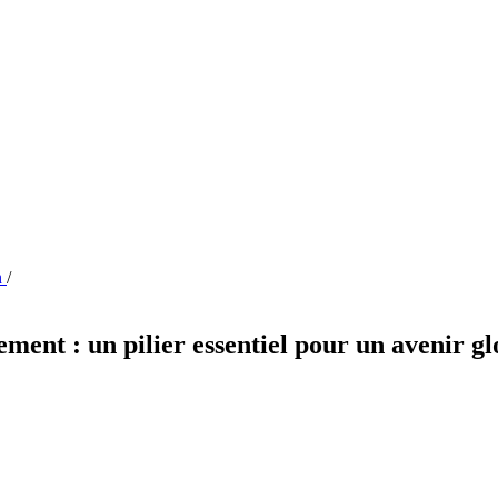
n
/
ment : un pilier essentiel pour un avenir gl