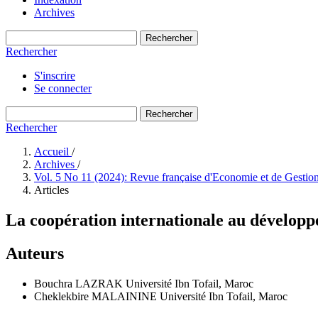
Archives
Rechercher
Rechercher
S'inscrire
Se connecter
Rechercher
Rechercher
Accueil
/
Archives
/
Vol. 5 No 11 (2024): Revue française d'Economie et de Gestio
Articles
La coopération internationale au développe
Auteurs
Bouchra LAZRAK
Université Ibn Tofail, Maroc
Cheklekbire MALAININE
Université Ibn Tofail, Maroc