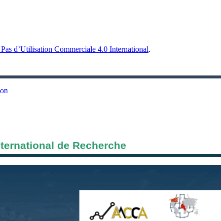
Pas d’Utilisation Commerciale 4.0 International
.
ion
nternational de Recherche