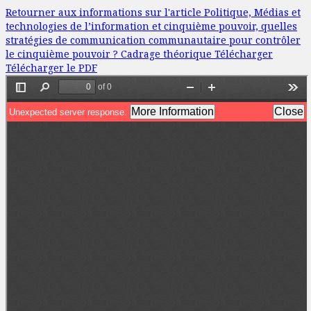
Retourner aux informations sur l'article
Politique, Médias et
technologies de l’information et cinquième pouvoir, quelles
stratégies de communication communautaire pour contrôler
le cinquième pouvoir ? Cadrage théorique
Télécharger
Télécharger le PDF