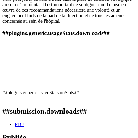
au sein d’un hôpital. Il est important de souligner que la mise en
œuvre de ces recommandations nécessitera une volonté et un
engagement forts de la part de la direction et de tous les acteurs
concernés au sein de l'hôpital.
##plugins.generic.usageStats.downloads##
##plugins.generic.usageStats.noStats##
##submission.downloads##
PDF
Publiée