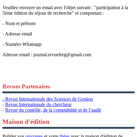
Veuillez envoyer un email avec l'objet suivant : "participation à la
5ème édition du séjour de recherche" et comportant :
- Nom et prénom
- Adresse email
- Numéro Whatsapp
Adresse email :
journal.revuefreg@gmail.com
Revues Partenaires
- Revue Internationale des Sciences de Gestion
-
Revue Internationale du chercheur
-
Revue du contrôle, de la comptabilité et de l’audit
Maison d'édition
Publier vos
ouvrages
et votre
thèse
avec la maison d'édition de