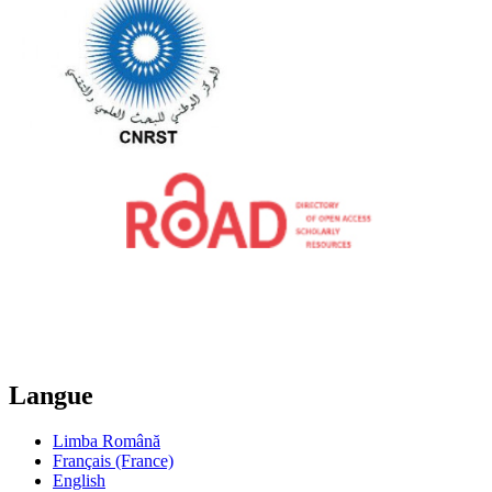
Langue
Limba Română
Français (France)
English