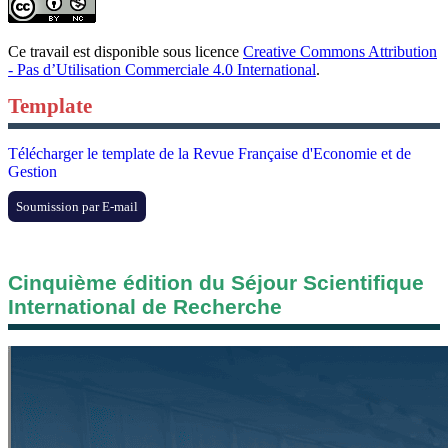
Ce travail est disponible sous licence
Creative Commons Attribution
- Pas d’Utilisation Commerciale 4.0 International
.
Template
Télécharger le template de la Revue Française d'Economie et de
Gestion
Soumission par E-mail
Cinquième édition du Séjour Scientifique
International de Recherche