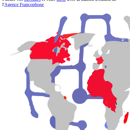
l'
Agence Francophone