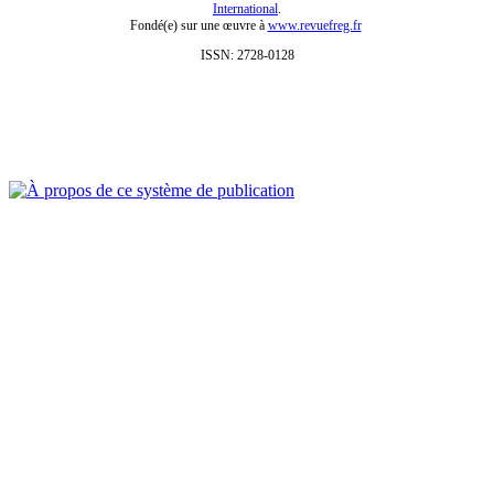
International
.
Fondé(e) sur une œuvre à
www.revuefreg.fr
ISSN: 2728-0128