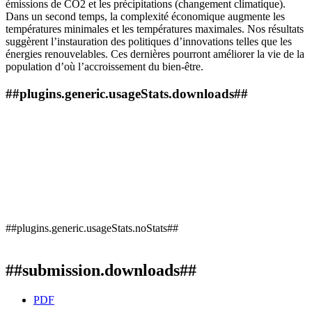
émissions de CO2 et les précipitations (changement climatique).
Dans un second temps, la complexité économique augmente les
températures minimales et les températures maximales. Nos résultats
suggèrent l’instauration des politiques d’innovations telles que les
énergies renouvelables. Ces dernières pourront améliorer la vie de la
population d’où l’accroissement du bien-être.
##plugins.generic.usageStats.downloads##
##plugins.generic.usageStats.noStats##
##submission.downloads##
PDF