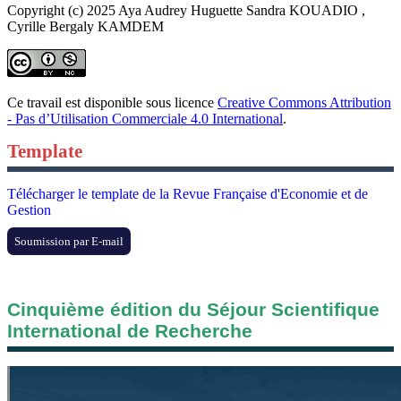
Copyright (c) 2025 Aya Audrey Huguette Sandra KOUADIO ,
Cyrille Bergaly KAMDEM
Ce travail est disponible sous licence
Creative Commons Attribution
- Pas d’Utilisation Commerciale 4.0 International
.
Template
Télécharger le template de la Revue Française d'Economie et de
Gestion
Soumission par E-mail
Cinquième édition du Séjour Scientifique
International de Recherche