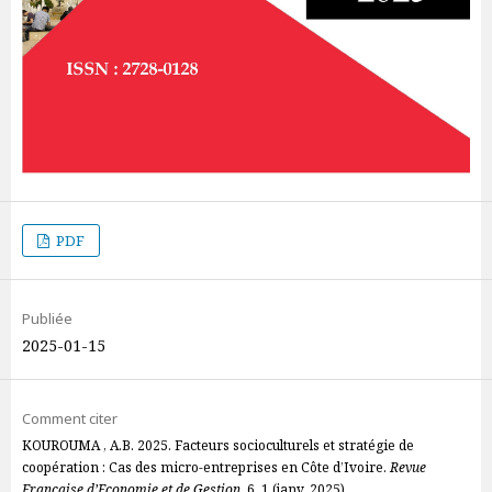
PDF
Publiée
2025-01-15
Comment citer
KOUROUMA , A.B. 2025. Facteurs socioculturels et stratégie de
coopération : Cas des micro-entreprises en Côte d’Ivoire.
Revue
Française d’Economie et de Gestion
. 6, 1 (janv. 2025).