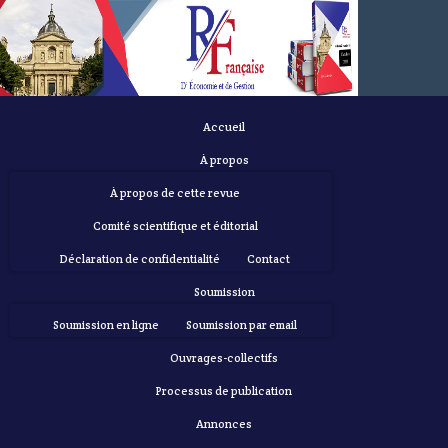
Accueil
À propos
À propos de cette revue
Comité scientifique et éditorial
Déclaration de confidentialité
Contact
Soumission
Soumission en ligne
Soumission par email
Ouvrages-collectifs
Processus de publication
Annonces