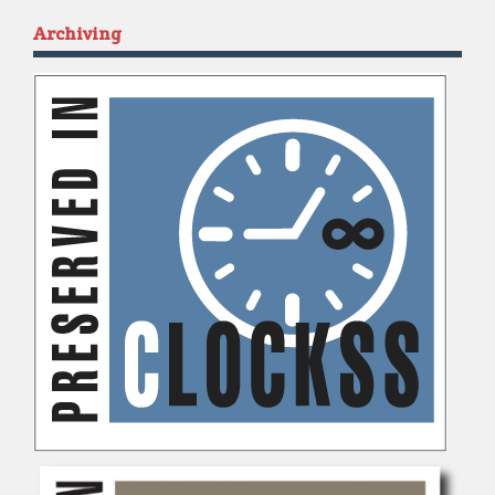
Archiving