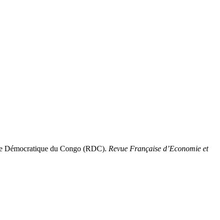
e Démocratique du Congo (RDC).
Revue Française d’Economie et