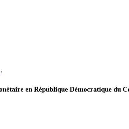
n
/
é Monétaire en République Démocratique du 