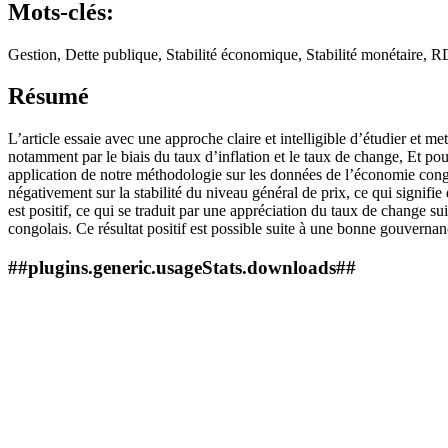
Mots-clés:
Gestion, Dette publique, Stabilité économique, Stabilité monétaire,
Résumé
L’article essaie avec une approche claire et intelligible d’étudier et
notamment par le biais du taux d’inflation et le taux de change, Et pou
application de notre méthodologie sur les données de l’économie congol
négativement sur la stabilité du niveau général de prix, ce qui signifie
est positif, ce qui se traduit par une appréciation du taux de change s
congolais. Ce résultat positif est possible suite à une bonne gouvernan
##plugins.generic.usageStats.downloads##