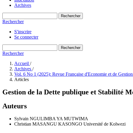
Archives
Rechercher
Rechercher
S'inscrire
Se connecter
Rechercher
Rechercher
Accueil
/
Archives
/
Vol. 6 No 1 (2025): Revue Française d'Economie et de Gestio
Articles
Gestion de la Dette publique et Stabilit
Auteurs
Sylvain NGULIMBA YA MUTWIMA
Christian MASANGU KASONGO
Université de Kolwezi