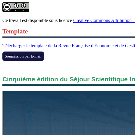
Ce travail est disponible sous licence
Creative Commons Attribution - 
Template
Télécharger le template de la Revue Française d'Economie et de Gest
Soumission par E-mail
Cinquième édition du Séjour Scientifique I