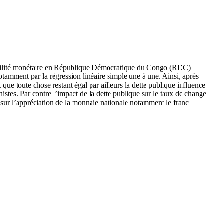
la stabilité monétaire en République Démocratique du Congo (RDC)
notamment par la régression linéaire simple une à une. Ainsi, après
ue toute chose restant égal par ailleurs la dette publique influence
nistes. Par contre l’impact de la dette publique sur le taux de change
t sur l’appréciation de la monnaie nationale notamment le franc