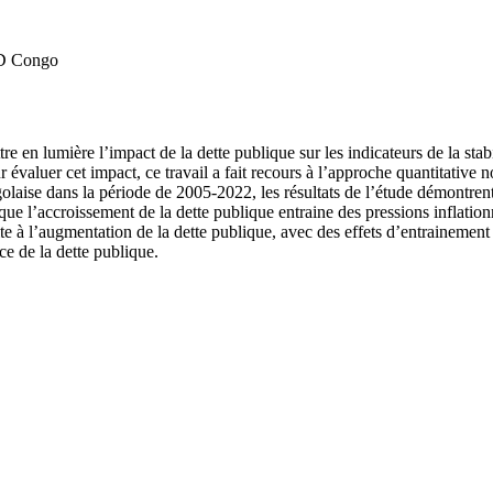
 RD Congo
 mettre en lumière l’impact de la dette publique sur les indicateurs de 
r évaluer cet impact, ce travail a fait recours à l’approche quantitative 
aise dans la période de 2005-2022, les résultats de l’étude démontrent q
 que l’accroissement de la dette publique entraine des pressions inflation
uite à l’augmentation de la dette publique, avec des effets d’entrainemen
ce de la dette publique.