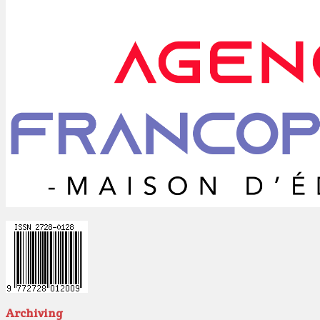
Archiving