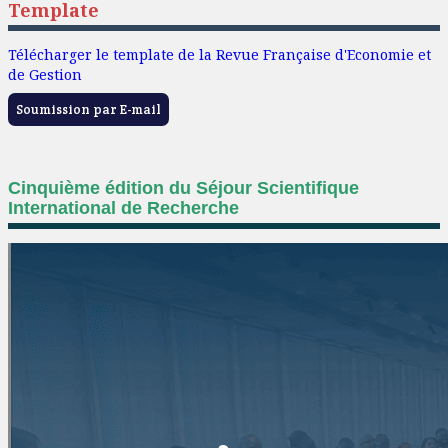
Template
Télécharger le template de la Revue Française d'Economie et
de Gestion
Soumission par E-mail
Cinquième édition du Séjour Scientifique
International de Recherche