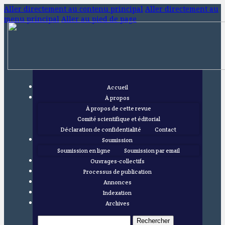
Aller directement au contenu principal
Aller directement au
menu principal
Aller au pied de page
Accueil
À propos
À propos de cette revue
Comité scientifique et éditorial
Déclaration de confidentialité
Contact
Soumission
Soumission en ligne
Soumission par email
Ouvrages-collectifs
Processus de publication
Annonces
Indexation
Archives
Rechercher