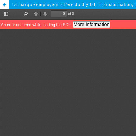
La marque employeur à l’ère du digital : Transformation, d