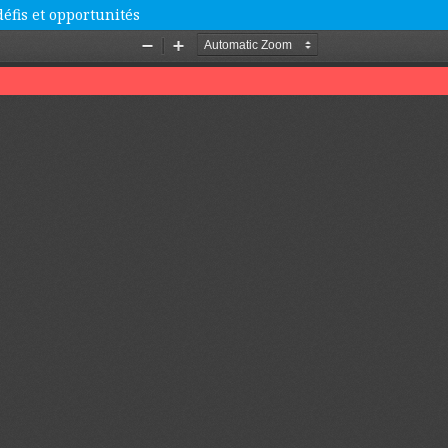
éfis et opportunités