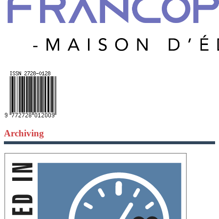
Archiving