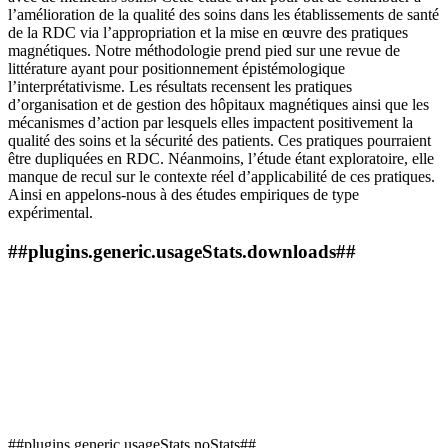
l’amélioration de la qualité des soins dans les établissements de santé
de la RDC via l’appropriation et la mise en œuvre des pratiques
magnétiques. Notre méthodologie prend pied sur une revue de
littérature ayant pour positionnement épistémologique
l’interprétativisme. Les résultats recensent les pratiques
d’organisation et de gestion des hôpitaux magnétiques ainsi que les
mécanismes d’action par lesquels elles impactent positivement la
qualité des soins et la sécurité des patients. Ces pratiques pourraient
être dupliquées en RDC. Néanmoins, l’étude étant exploratoire, elle
manque de recul sur le contexte réel d’applicabilité de ces pratiques.
Ainsi en appelons-nous à des études empiriques de type
expérimental.
##plugins.generic.usageStats.downloads##
##plugins.generic.usageStats.noStats##