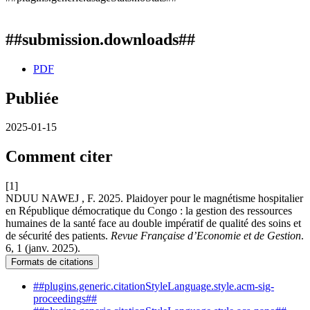
##submission.downloads##
PDF
Publiée
2025-01-15
Comment citer
[1]
NDUU NAWEJ , F. 2025. Plaidoyer pour le magnétisme hospitalier
en République démocratique du Congo : la gestion des ressources
humaines de la santé face au double impératif de qualité des soins et
de sécurité des patients.
Revue Française d’Economie et de Gestion
.
6, 1 (janv. 2025).
Formats de citations
##plugins.generic.citationStyleLanguage.style.acm-sig-
proceedings##