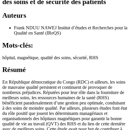
des soins et de sécurité des patients
Auteurs
Frank NDUU NAWEJ
Institut d’études et Recherches pour la
Qualité en Santé (IReQS)
Mots-clés:
hôpital, magnétique, qualité des soins, sécurité, RHS
Résumé
En République démocratique du Congo (RDC) et ailleurs, les soins
de mauvaise qualité persistent et continuent de provoquer de
nombreux préjudices. Réputées pour leur rôle dans la fourniture de
meilleurs soins, les ressources humaines de la santé (RHS)
bénéficient paradoxalement d’une gestion peu optimale, conduisant
à des soins de moindre qualité. Par ailleurs, plusieurs études font état
du rôle positif que jouent les déterminants managériaux et
organisationnels des hôpitaux magnétiques pour garantir la bonne
qualité de vie au travail (QVT) des RHS et du lien de cette dernière
avec de meilleurs soins. Cette étude avait pour but de contribuer à