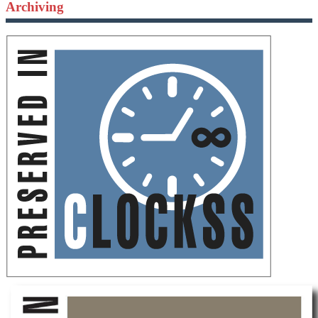
Archiving