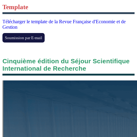
Template
Télécharger le template de la Revue Française d'Economie et de
Gestion
Soumission par E-mail
Cinquième édition du Séjour Scientifique
International de Recherche