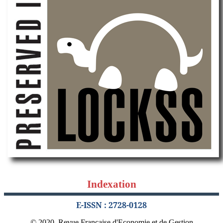
Indexation
E-ISSN : 2728-0128
© 2020, Revue Française d'Economie et de Gestion