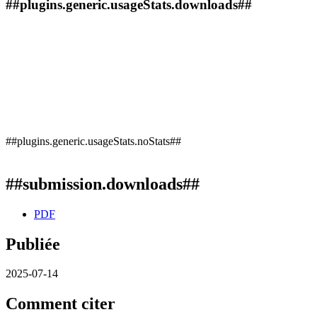
##plugins.generic.usageStats.downloads##
##plugins.generic.usageStats.noStats##
##submission.downloads##
PDF
Publiée
2025-07-14
Comment citer