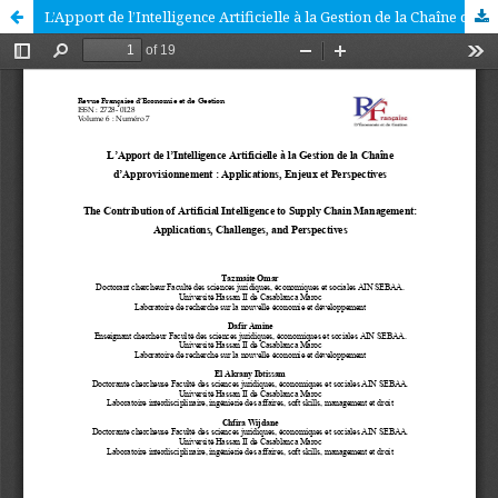
L’Apport de l’Intelligence Artificielle à la Gestion de la Chaîne d’Approvisionnement : Applications, Enjeux et Perspectives