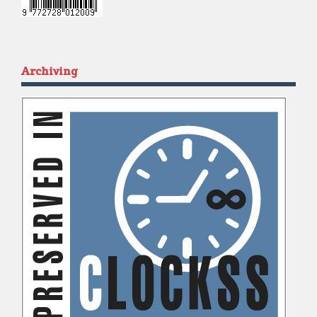
Archiving