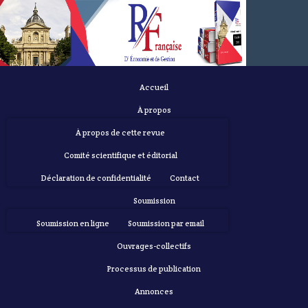
Accueil
À propos
À propos de cette revue
Comité scientifique et éditorial
Déclaration de confidentialité
Contact
Soumission
Soumission en ligne
Soumission par email
Ouvrages-collectifs
Processus de publication
Annonces