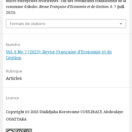
micro-entreprises ivoiriennes : cas des restaurants traditionnels de la
commune d’Abobo.
Revue Française d’Economie et de Gestion
. 6, 7 (juill.
2025).
Formats de citations
Numéro
Vol. 6 No 7 (2025): Revue Française d'Economie et de
Gestion
Rubrique
Articles
Licence
Copyright (c) 2025 Dialidjaha Korotoume COULIBALY, Abdoulaye
OUATTARA