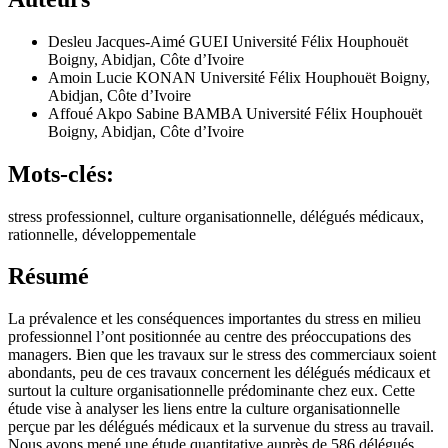
Desleu Jacques-Aimé GUEI
Université Félix Houphouët
Boigny, Abidjan, Côte d’Ivoire
Amoin Lucie KONAN
Université Félix Houphouët Boigny,
Abidjan, Côte d’Ivoire
Affoué Akpo Sabine BAMBA
Université Félix Houphouët
Boigny, Abidjan, Côte d’Ivoire
Mots-clés:
stress professionnel, culture organisationnelle, délégués médicaux,
rationnelle, développementale
Résumé
La prévalence et les conséquences importantes du stress en milieu
professionnel l’ont positionnée au centre des préoccupations des
managers. Bien que les travaux sur le stress des commerciaux soient
abondants, peu de ces travaux concernent les délégués médicaux et
surtout la culture organisationnelle prédominante chez eux. Cette
étude vise à analyser les liens entre la culture organisationnelle
perçue par les délégués médicaux et la survenue du stress au travail.
Nous avons mené une étude quantitative auprès de 586 délégués