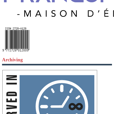
Archiving