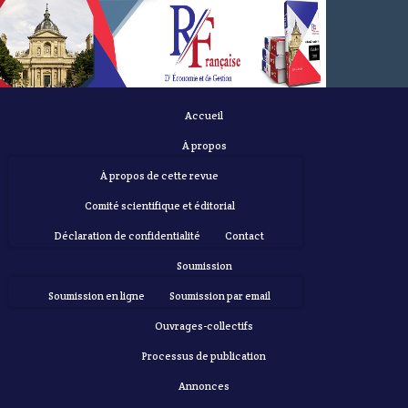
Accueil
À propos
À propos de cette revue
Comité scientifique et éditorial
Déclaration de confidentialité
Contact
Soumission
Soumission en ligne
Soumission par email
Ouvrages-collectifs
Processus de publication
Annonces