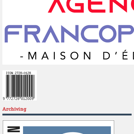
Archiving