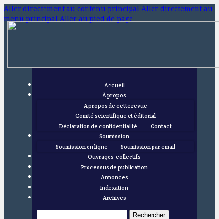
Aller directement au contenu principal
Aller directement au
menu principal
Aller au pied de page
Accueil
À propos
À propos de cette revue
Comité scientifique et éditorial
Déclaration de confidentialité
Contact
Soumission
Soumission en ligne
Soumission par email
Ouvrages-collectifs
Processus de publication
Annonces
Indexation
Archives
Rechercher