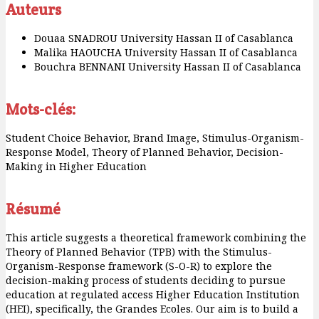
Auteurs
Douaa SNADROU
University Hassan II of Casablanca
Malika HAOUCHA
University Hassan II of Casablanca
Bouchra BENNANI
University Hassan II of Casablanca
Mots-clés:
Student Choice Behavior, Brand Image, Stimulus-Organism-
Response Model, Theory of Planned Behavior, Decision-
Making in Higher Education
Résumé
This article suggests a theoretical framework combining the
Theory of Planned Behavior (TPB) with the Stimulus-
Organism-Response framework (S-O-R) to explore the
decision-making process of students deciding to pursue
education at regulated access Higher Education Institution
(HEI), specifically, the Grandes Ecoles. Our aim is to build a