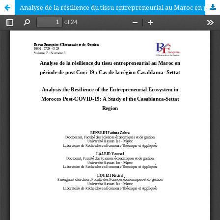
Analyse de la résilience du tissu entrepreneurial au Maroc en période de post Covi-19 : Cas de la région Casablanca- Settat