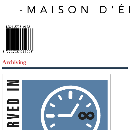
Archiving