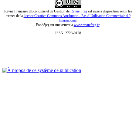
Revue Française d'Economie et de Gestion de
Revue Freg
est mise à disposition selon les
termes de la
licence Creative Commons Attribution - Pas d’Utilisation Commerciale 4.0
International
.
Fondé(e) sur une œuvre à
www.revuefreg.fr
ISSN: 2728-0128