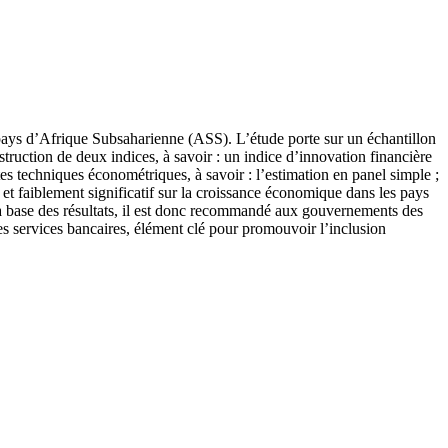
les pays d’Afrique Subsaharienne (ASS). L’étude porte sur un échantillon
ruction de deux indices, à savoir : un indice d’innovation financière
es techniques économétriques, à savoir : l’estimation en panel simple ;
f et faiblement significatif sur la croissance économique dans les pays
ur la base des résultats, il est donc recommandé aux gouvernements des
les services bancaires, élément clé pour promouvoir l’inclusion