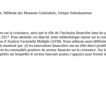
que, Méthode des Moments Généralisés, Afrique Subsaharienne
ères sur la croissance, ainsi que le rôle de l’inclusion financière dans 
17. Pour atteindre cet objectif, notre méthodologie repose sur la const
ique d’Analyse Factorielle Multiple (AFM). Nous utilisons aussi différent
ts montrent que
:(i)
les innovations financières ont un effet direct positi
sent les externalités positives du secteur financier sur la croissance. S
priées sur lesquelles le secteur bancaire pourra s’appuyer pour fournir 