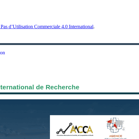
Pas d’Utilisation Commerciale 4.0 International
.
ion
nternational de Recherche