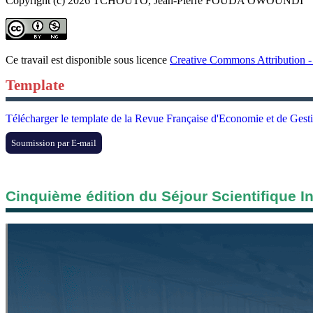
Copyright (c) 2026 TCHOUTO, Jean-Pierre FOUDA OWOUNDI
Ce travail est disponible sous licence
Creative Commons Attribution - 
Template
Télécharger le template de la Revue Française d'Economie et de Gest
Soumission par E-mail
Cinquième édition du Séjour Scientifique I