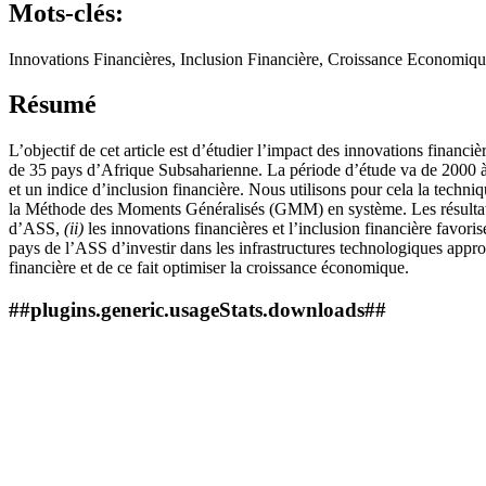
Mots-clés:
Innovations Financières, Inclusion Financière, Croissance Economi
Résumé
L’objectif de cet article est d’étudier l’impact des innovations financi
de 35 pays d’Afrique Subsaharienne. La période d’étude va de 2000 à 20
et un indice d’inclusion financière. Nous utilisons pour cela la techn
la Méthode des Moments Généralisés (GMM) en système. Les résulta
d’ASS,
(ii)
les innovations financières et l’inclusion financière favori
pays de l’ASS d’investir dans les infrastructures technologiques appro
financière et de ce fait optimiser la croissance économique.
##plugins.generic.usageStats.downloads##