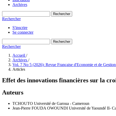
Archives
Rechercher
Rechercher
S'inscrire
Se connecter
Rechercher
Rechercher
Accueil
/
Archives
/
Vol. 7 No 5 (2026): Revue Française d'Economie et de Gestio
Articles
Effet des innovations financières sur la cr
Auteurs
TCHOUTO
Université de Garoua - Cameroun
Jean-Pierre FOUDA OWOUNDI
Université de Yaoundé II- 