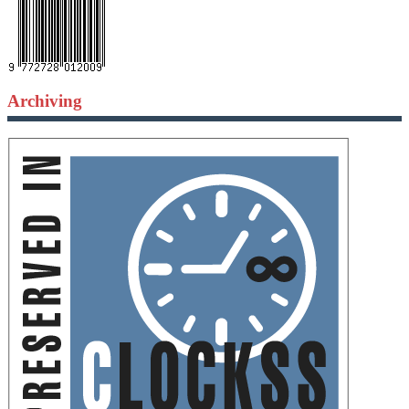
Archiving