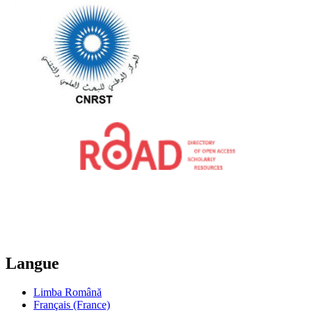
Langue
Limba Română
Français (France)