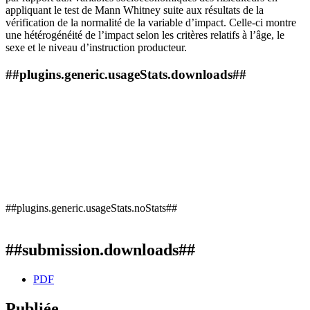
appliquant le test de Mann Whitney suite aux résultats de la
vérification de la normalité de la variable d’impact. Celle-ci montre
une hétérogénéité de l’impact selon les critères relatifs à l’âge, le
sexe et le niveau d’instruction producteur.
##plugins.generic.usageStats.downloads##
##plugins.generic.usageStats.noStats##
##submission.downloads##
PDF
Publiée