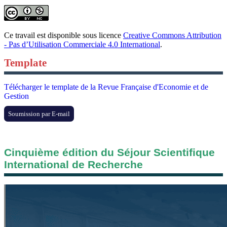
Ce travail est disponible sous licence
Creative Commons Attribution
- Pas d’Utilisation Commerciale 4.0 International
.
Template
Télécharger le template de la Revue Française d'Economie et de
Gestion
Soumission par E-mail
Cinquième édition du Séjour Scientifique
International de Recherche