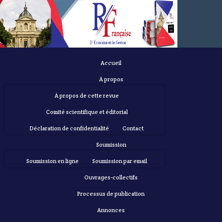
Accueil
À propos
À propos de cette revue
Comité scientifique et éditorial
Déclaration de confidentialité
Contact
Soumission
Soumission en ligne
Soumission par email
Ouvrages-collectifs
Processus de publication
Annonces