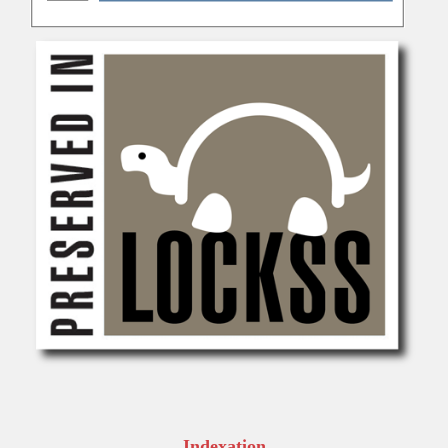
Indexation