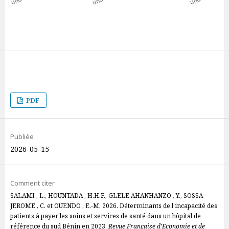
PDF
Publiée
2026-05-15
Comment citer
SALAMI , L., HOUNTADA , H.H.F., GLELE AHANHANZO , Y., SOSSA
JEROME , C. et OUENDO , E.-M. 2026. Déterminants de l’incapacité des
patients à payer les soins et services de santé dans un hôpital de
référence du sud Bénin en 2023.
Revue Française d’Economie et de