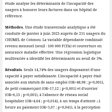
étude analyse les déterminants de l'incapacité des
usagers à honorer leurs factures dans un hôpital de
référence.
Méthodes.
Une étude transversale analytique a été
conduite de janvier à juin 2023 auprès de 251 usagers du
CHUMEL de Cotonou. La variable dépendante combinait
revenu mensuel (seuil : 100 000 FCFA) et couverture en
assurance maladie effective. Une régression logistique
multivariée a identifié les déterminants au seuil de 5%.
Résultats
. Seuls 14,74% des usagers disposaient d'une
capacité à payer satisfaisante. L'incapacité à payer était
associée aux statuts de sans-emploi (OR=48,98 ; p=0,001),
de petit commerçant (OR=17,12 ; p<0,001) et d'ouvrier
(OR=6,13 ; p<0,001), à l'absence de réseau social
hospitalier (OR=4,64 ; p=0,014), à un temps d'attente ≥1
heure au paiement (OR=5,07 ; p=0,041), à la perception