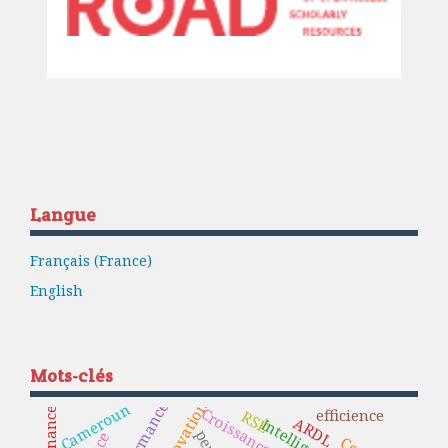
Langue
Français (France)
English
Mots-clés
Innovation
Performance
Cameroun
efficience
RSE
ARDL