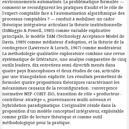
environnements automatisés. La problématique formulée —
comment se reconfigurent les pratiques d'audit et le rôle de
l'expert-comptable face à l'automatisation algorithmique des
processus comptables ? — conduit à mobiliser un cadre
théorique intégrateur articulant la théorie institutionnelle
(DiMaggio & Powell, 1983) comme variable explicative
principale, le modèle TAM (Technology Acceptance Model de
Davis, 1989) comme médiateur d'adoption, et la théorie de la
contingence (Lawrence & Lorsch, 1967) comme modérateur.
La méthodologie qualitative exploratoire combine une revue
systématique de littérature, une analyse comparative de cinq
outils leaders, dix entretiens semi-directifs menés dans
quatre pays francophones et deux études de cas, articulés
par une triangulation explicite. Les résultats permettent de
formuler quatre propositions théoriques caractérisant les
mécanismes causaux de la reconfiguration : convergence
normative NEP-COBIT-ISO, transition de rôle « producteur-
contrôleur-stratège », gouvernances multi-niveaux et
hybridation paradigmatique. L'originalité réside dans la
proposition d'un modèle conceptuel intégrateur, exploitable
comme grille de lecture théorique et comme outil
méthodologique pour la pratique.