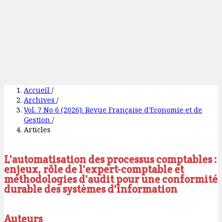
Accueil
/
Archives
/
Vol. 7 No 6 (2026): Revue Française d'Economie et de
Gestion
/
Articles
L'automatisation des processus comptables :
enjeux, rôle de l'expert-comptable et
méthodologies d'audit pour une conformité
durable des systèmes d'information
Auteurs