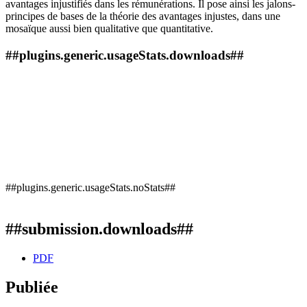
avantages injustifiés dans les rémunérations. Il pose ainsi les jalons-
principes de bases de la théorie des avantages injustes, dans une
mosaïque aussi bien qualitative que quantitative.
##plugins.generic.usageStats.downloads##
##plugins.generic.usageStats.noStats##
##submission.downloads##
PDF
Publiée