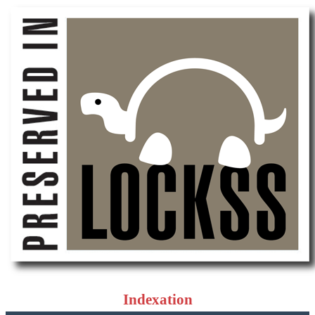
Indexation