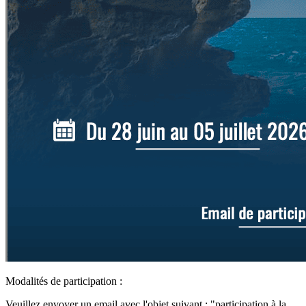
Modalités de participation :
Veuillez envoyer un email avec l'objet suivant : "participation à la