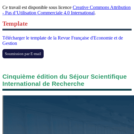
Ce travail est disponible sous licence
Creative Commons Attribution
- Pas d’Utilisation Commerciale 4.0 International
.
Template
Télécharger le template de la Revue Française d'Economie et de
Gestion
Soumission par E-mail
Cinquième édition du Séjour Scientifique
International de Recherche