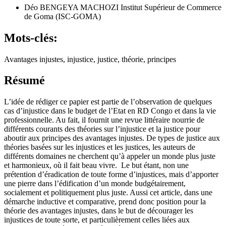
Déo BENGEYA MACHOZI
Institut Supérieur de Commerce
de Goma (ISC-GOMA)
Mots-clés:
Avantages injustes, injustice, justice, théorie, principes
Résumé
L’idée de rédiger ce papier est partie de l’observation de quelques
cas d’injustice dans le budget de l’Etat en RD Congo et dans la vie
professionnelle. Au fait, il fournit une revue littéraire nourrie de
différents courants des théories sur l’injustice et la justice pour
aboutir aux principes des avantages injustes. De types de justice aux
théories basées sur les injustices et les justices, les auteurs de
différents domaines ne cherchent qu’à appeler un monde plus juste
et harmonieux, où il fait beau vivre. Le but étant, non une
prétention d’éradication de toute forme d’injustices, mais d’apporter
une pierre dans l’édification d’un monde budgétairement,
socialement et politiquement plus juste. Aussi cet article, dans une
démarche inductive et comparative, prend donc position pour la
théorie des avantages injustes, dans le but de décourager les
injustices de toute sorte, et particulièrement celles liées aux