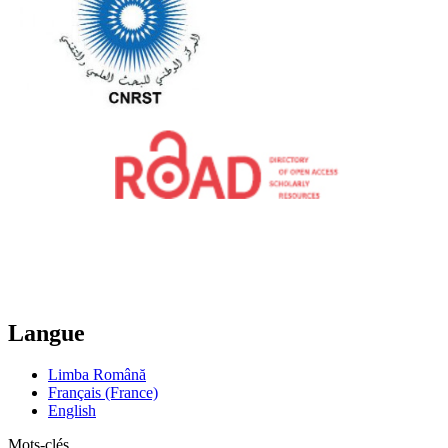
Langue
Limba Română
Français (France)
English
Mots-clés