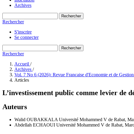
Archives
Rechercher
Rechercher
S'inscrire
Se connecter
Rechercher
Rechercher
Accueil
/
Archives
/
Vol. 7 No 6 (2026): Revue Française d'Economie et de Gestio
Articles
L’investissement public comme levier de 
Auteurs
Walid OUBAKKALA
Université Mohammed V de Rabat, Ma
Abdellah ECHAOUI
Université Mohammed V de Rabat, Mar