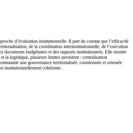
che d’évaluation institutionnelle. Il part du constat que l’efficacité
torialisation, de la coordination interinstitutionnelle, de l’exécution
des documents budgétaires et des rapports institutionnels. Elle montre
 la logistique, plusieurs limites persistent : centralisation
recommande une gouvernance territorialisée, coordonnée et orientée
 et institutionnellement cohérente.