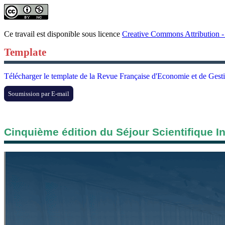
Ce travail est disponible sous licence
Creative Commons Attribution - 
Template
Télécharger le template de la Revue Française d'Economie et de Gest
Soumission par E-mail
Cinquième édition du Séjour Scientifique I