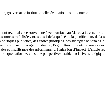
e, gouvernance institutionnelle, évaluation institutionnelle
ent régional et de souveraineté économique au Maroc à travers une appro
rces mobilisées, mais aussi de la qualité de la planification, de la terri
s politiques publiques, des cadres juridiques, des stratégies nationales, 
res, l’eau, l’énergie, l’industrie, l’agriculture, la santé, le numérique et
onales et insuffisance des mécanismes d’évaluation d’impact. L’article 
économique nationale, dans une perspective durable, inclusive, stratégique