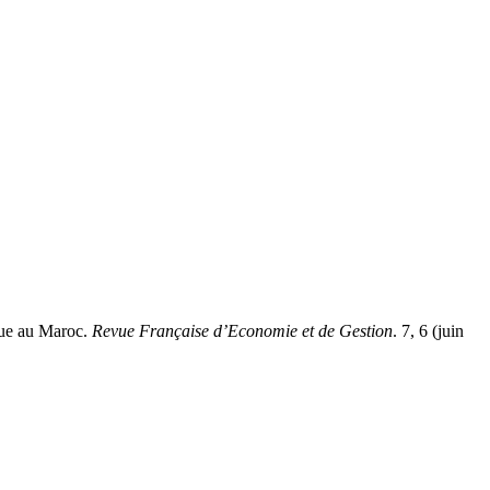
ue au Maroc.
Revue Française d’Economie et de Gestion
. 7, 6 (juin