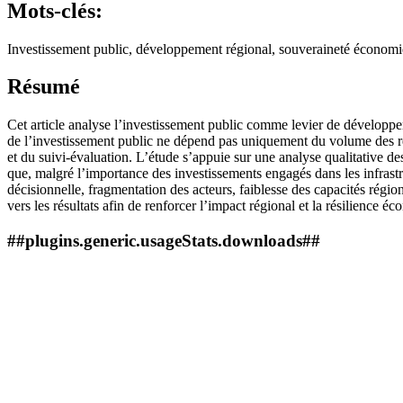
Mots-clés:
Investissement public, développement régional, souveraineté économiqu
Résumé
Cet article analyse l’investissement public comme levier de développem
de l’investissement public ne dépend pas uniquement du volume des ressou
et du suivi-évaluation. L’étude s’appuie sur une analyse qualitative de
que, malgré l’importance des investissements engagés dans les infrastructu
décisionnelle, fragmentation des acteurs, faiblesse des capacités régi
vers les résultats afin de renforcer l’impact régional et la résilience 
##plugins.generic.usageStats.downloads##