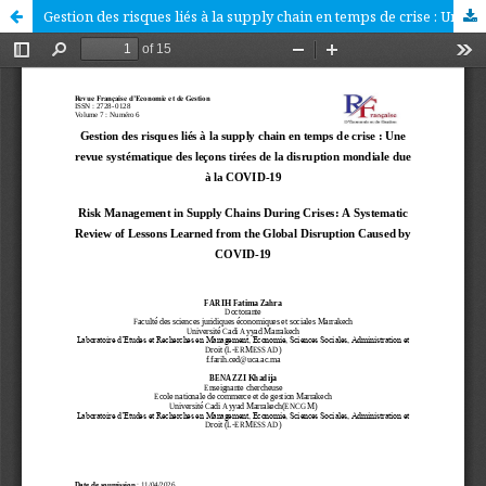
Gestion des risques liés à la supply chain en temps de crise : Une revue systématique des leçons tirées de la disruption mondiale due à la COVID-19