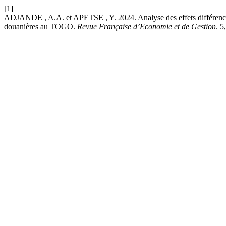
[1]
ADJANDE , A.A. et APETSE , Y. 2024. Analyse des effets différenciés 
douanières au TOGO.
Revue Française d’Economie et de Gestion
. 5