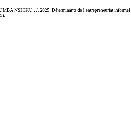
KU , J. 2025. Déterminants de l’entrepreneuriat informel : évi
5).