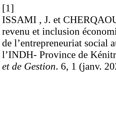
[1]
ISSAMI , J. et CHERQAOUI
revenu et inclusion écono
de l’entrepreneuriat social
l’INDH- Province de Kénit
et de Gestion
. 6, 1 (janv. 20