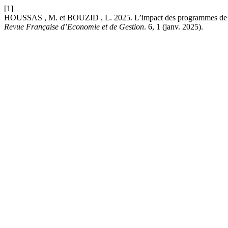
[1]
HOUSSAS , M. et BOUZID , L. 2025. L’impact des programmes de fin
Revue Française d’Economie et de Gestion
. 6, 1 (janv. 2025).