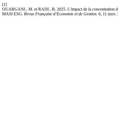
[1]
OUARGANI , M. et RADI , B. 2025. L’impact de la concentration de l’ac
MASI ESG.
Revue Française d’Economie et de Gestion
. 6, 11 (nov.