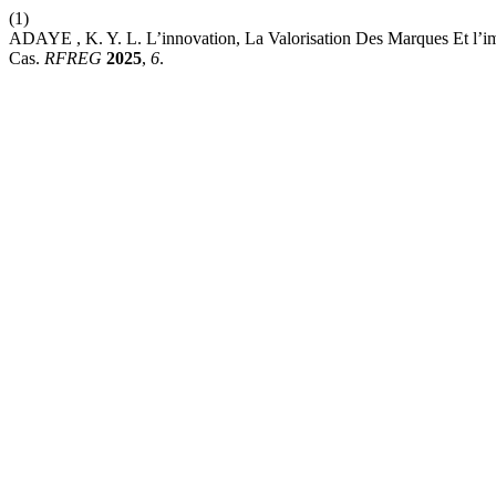
(1)
ADAYE , K. Y. L. L’innovation, La Valorisation Des Marques Et l’imp
Cas.
RFREG
2025
,
6
.