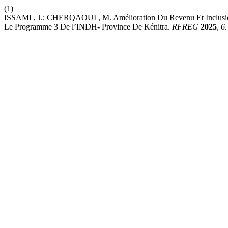
(1)
ISSAMI , J.; CHERQAOUI , M. Amélioration Du Revenu Et Inclusio
Le Programme 3 De l’INDH- Province De Kénitra.
RFREG
2025
,
6
.