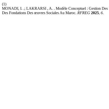
(1)
MONADI, I. .; LAKRARSI , A. . Modèle Conceptuel : Gestion Des Ris
Des Fondations Des œuvres Sociales Au Maroc.
RFREG
2025
,
6
.