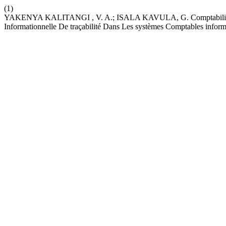
(1)
YAKENYA KALITANGI , V. A.; ISALA KAVULA, G. Comptabilité fina
Informationnelle De traçabilité Dans Les systèmes Comptables inform