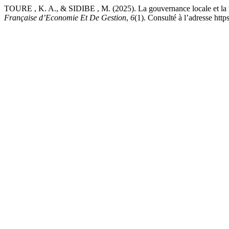
TOURE , K. A., & SIDIBE , M. (2025). La gouvernance locale et la mobi
Française d’Economie Et De Gestion
,
6
(1). Consulté à l’adresse htt