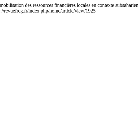
lisation des ressources financières locales en contexte subsaharien : 
ps://revuefreg.fr/index.php/home/article/view/1925