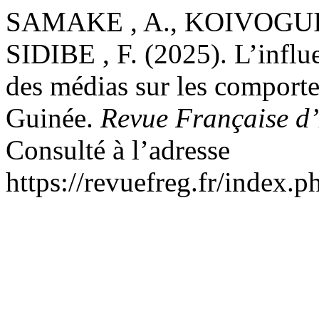
SAMAKE , A., KOIVOGUI ,
SIDIBE , F. (2025). L’influe
des médias sur les compor
Guinée.
Revue Française d
Consulté à l’adresse
https://revuefreg.fr/index.