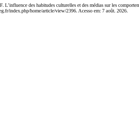
influence des habitudes culturelles et des médias sur les comporte
freg.fr/index.php/home/article/view/2396. Acesso em: 7 août. 2026.