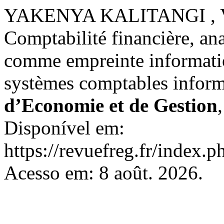
YAKENYA KALITANGI , V
Comptabilité financière, anal
comme empreinte information
systèmes comptables inform
d’Economie et de Gestion
Disponível em:
https://revuefreg.fr/index.
Acesso em: 8 août. 2026.