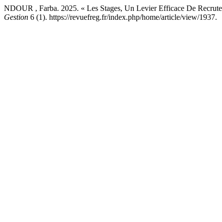
NDOUR , Farba. 2025. « Les Stages, Un Levier Efficace De Recrutem
Gestion
6 (1). https://revuefreg.fr/index.php/home/article/view/1937.