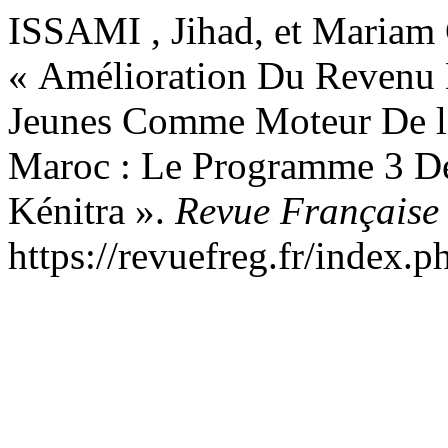
ISSAMI , Jihad, et Mari
« Amélioration Du Revenu 
Jeunes Comme Moteur De l’
Maroc : Le Programme 3 D
Kénitra ».
Revue Française
https://revuefreg.fr/index.