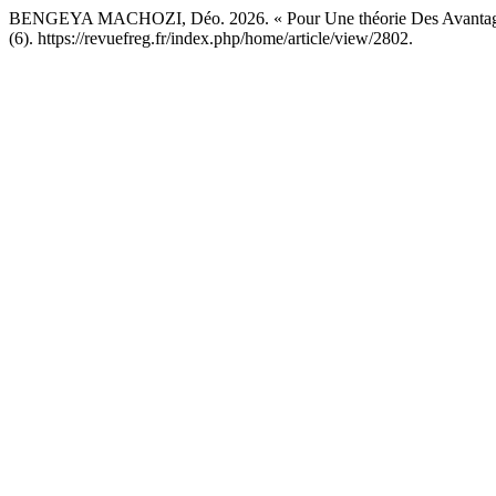
BENGEYA MACHOZI, Déo. 2026. « Pour Une théorie Des Avantages 
(6). https://revuefreg.fr/index.php/home/article/view/2802.