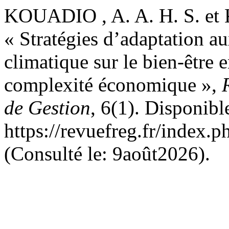
KOUADIO , A. A. H. S. et
« Stratégies d’adaptation a
climatique sur le bien-être 
complexité économique »,
de Gestion
, 6(1). Disponibl
https://revuefreg.fr/index.
(Consulté le: 9août2026).