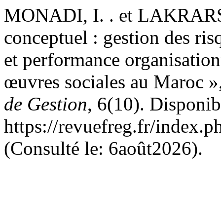
MONADI, I. . et LAKRARSI
conceptuel : gestion des ris
et performance organisation
œuvres sociales au Maroc »
de Gestion
, 6(10). Disponib
https://revuefreg.fr/index.
(Consulté le: 6août2026).