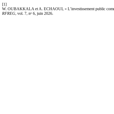
[1]
W. OUBAKKALA et A. ECHAOUI, « L’investissement public comme le
RFREG
, vol. 7, nᵒ 6, juin 2026.