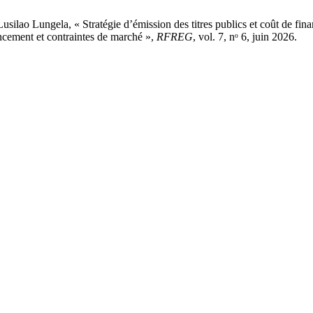
silao Lungela, « Stratégie d’émission des titres publics et coût de 
nancement et contraintes de marché »,
RFREG
, vol. 7, nᵒ 6, juin 2026.