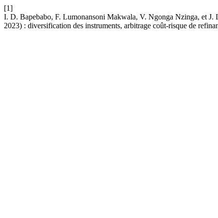
[1]
I. D. Bapebabo, F. Lumonansoni Makwala, V. Ngonga Nzinga, et J. Lu
2023) : diversification des instruments, arbitrage coût-risque de refi