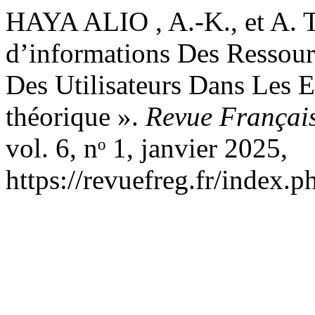
HAYA ALIO , A.-K., et A. T
d’informations Des Ressour
Des Utilisateurs Dans Les E
théorique ».
Revue Françai
vol. 6, nᵒ 1, janvier 2025,
https://revuefreg.fr/index.