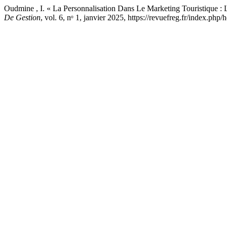
Oudmine , I. « La Personnalisation Dans Le Marketing Touristique : L
De Gestion
, vol. 6, nᵒ 1, janvier 2025, https://revuefreg.fr/index.php