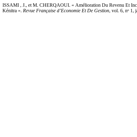
ISSAMI , J., et M. CHERQAOUI. « Amélioration Du Revenu Et Incl
Kénitra ».
Revue Française d’Economie Et De Gestion
, vol. 6, nᵒ 1