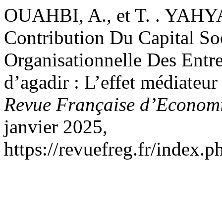
OUAHBI, A., et T. . YAHY
Contribution Du Capital Soc
Organisationnelle Des Entre
d’agadir : L’effet médiateu
Revue Française d’Economi
janvier 2025,
https://revuefreg.fr/index.