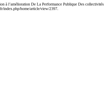
’amélioration De La Performance Publique Des collectivités
g.fr/index.php/home/article/view/2397.