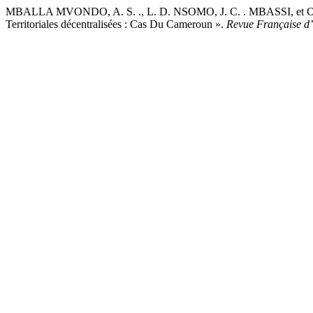
MBALLA MVONDO, A. S. ., L. D. NSOMO, J. C. . MBASSI, et O. M.
Territoriales décentralisées : Cas Du Cameroun ».
Revue Française d